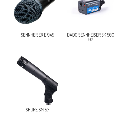
SENNHEISER E 945
DADO SENNHEISER SK 500
G2
SHURE SM 57