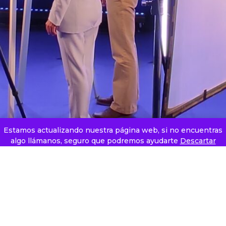
Estamos actualizando nuestra página web, si no encuentras
algo llámanos, seguro que podremos ayudarte
Descartar
Pertenecemos a Clúster Audiovisual de